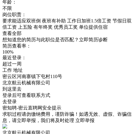
年龄：
不限
岗位职责：
要求能适应双班倒 夜班有补助 工作日加班1.5倍工资 节假日双
倍工资 上五险 有年终奖 优秀员工奖 单位提供住宿
查看全部
想知道您的简历与此职位是否匹配？立即简历诊断
简历查看率：
100%
最近登录：
超过一周
工作
地址
密云区河南寨镇下屯村110号
北京航云机械有限公司
到这里去
登录后可查看联系方式
去登录
密知聘-密云直聘网安全提示
求职过程请勿缴纳费用，谨防诈骗！如遇无效、虚假、诈骗信
息，请立即举报，我们将及时处理
立即举报
北京航云机械有限公司