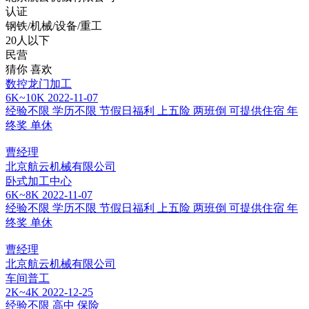
认证
钢铁/机械/设备/重工
20人以下
民营
猜你
喜欢
数控龙门加工
6K~10K
2022-11-07
经验不限
学历不限
节假日福利
上五险
两班倒
可提供住宿
年
终奖
单休
曹经理
北京航云机械有限公司
卧式加工中心
6K~8K
2022-11-07
经验不限
学历不限
节假日福利
上五险
两班倒
可提供住宿
年
终奖
单休
曹经理
北京航云机械有限公司
车间普工
2K~4K
2022-12-25
经验不限
高中
保险