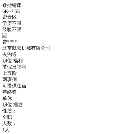
数控镗床
6K~7.5K
密云区
学历不限
经验不限
曹****
北京航云机械有限公司
去沟通
职位
福利
节假日福利
上五险
两班倒
可提供住宿
年终奖
单休
职位
描述
性质：
全职
人数：
1人