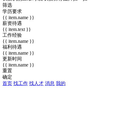
筛选
学历要求
{{ item.name }}
薪资待遇
{{ item.text }}
工作经验
{{ item.name }}
福利待遇
{{ item.name }}
更新时间
{{ item.name }}
重置
确定
首页
找工作
找人才
消息
我的