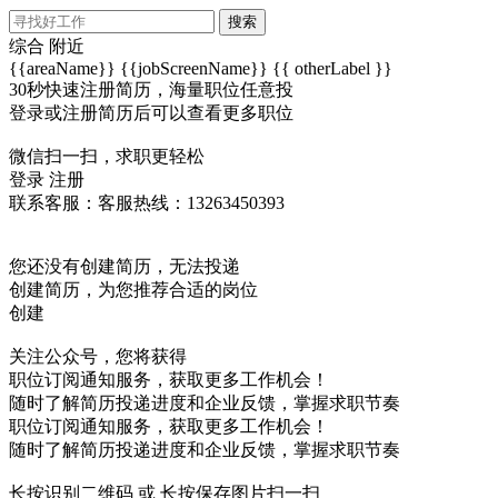
搜索
综合
附近
{{areaName}}
{{jobScreenName}}
{{ otherLabel }}
30秒快速注册简历，海量职位任意投
登录或注册简历后可以查看更多职位
微信扫一扫，求职更轻松
登录
注册
联系客服：客服热线：13263450393
您还没有创建简历，无法投递
创建简历，为您推荐合适的岗位
创建
关注公众号，您将获得
职位订阅通知服务，获取更多工作机会！
随时了解简历投递进度和企业反馈，掌握求职节奏
职位订阅通知服务，获取更多工作机会！
随时了解简历投递进度和企业反馈，掌握求职节奏
长按识别二维码 或 长按保存图片扫一扫